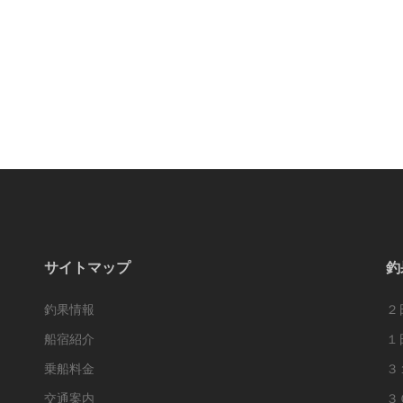
サイトマップ
釣
釣果情報
２
船宿紹介
１
乗船料金
３
交通案内
３