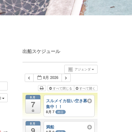
出船スケジュール
アジェンダ
8月 2026
すべて閉じる
すべて開く
8月
加
スルメイカ狙い空き募
7
集中！！
金
8月 7
終日
8月
満船
9
8月 9