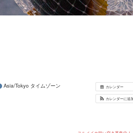
Asia/Tokyo タイムゾーン
カレンダー
カレンダーに追