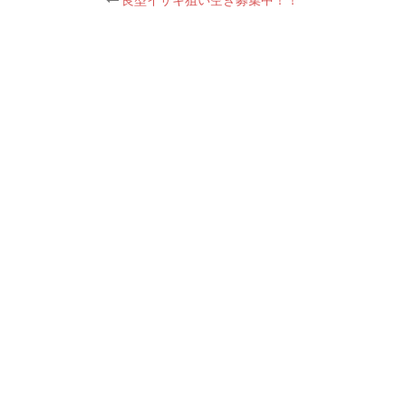
良型イサキ狙い空き募集中！！
投
稿
ナ
ビ
ゲ
ー
シ
ョ
ン