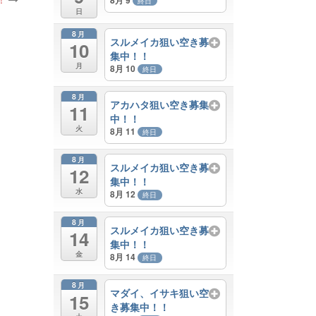
！
終日
日
8月
スルメイカ狙い空き募
10
集中！！
月
8月 10
終日
8月
アカハタ狙い空き募集
11
中！！
火
8月 11
終日
8月
スルメイカ狙い空き募
12
集中！！
水
8月 12
終日
8月
スルメイカ狙い空き募
14
集中！！
金
8月 14
終日
8月
マダイ、イサキ狙い空
15
き募集中！！