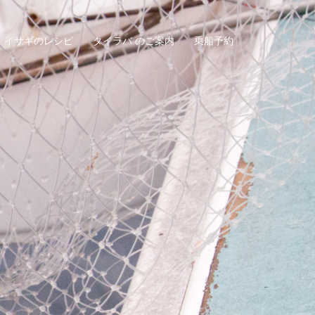
イサギのレシピ
タイラバ のご案内
乗船予約