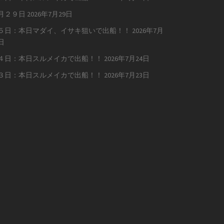
月２９日
2026年7月29日
５日：本日マダイ、イサキ狙いで出船！！
2026年7月
日
４日：本日スルメイカで出船！！
2026年7月24日
３日：本日スルメイカで出船！！
2026年7月23日