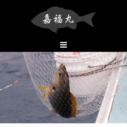
コ
ン
テ
ン
ツ
へ
ス
キ
ッ
プ