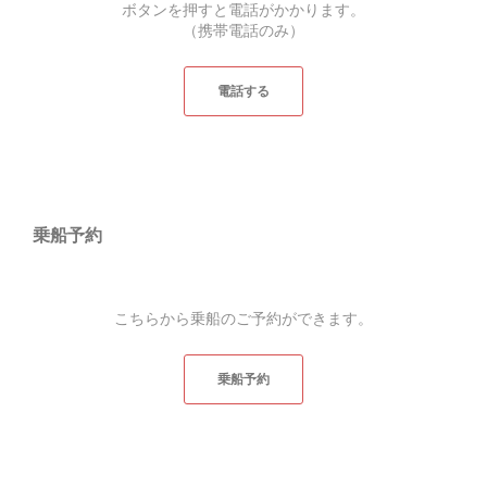
ボタンを押すと電話がかかります。
（携帯電話のみ）
電話する
乗船予約
こちらから乗船のご予約ができます。
乗船予約