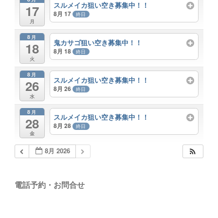
スルメイカ狙い空き募集中！！
17
8月 17
終日
月
8月
鬼カサゴ狙い空き募集中！！
18
8月 18
終日
火
8月
スルメイカ狙い空き募集中！！
26
8月 26
終日
水
8月
スルメイカ狙い空き募集中！！
28
8月 28
終日
金
8月 2026
電話予約・お問合せ