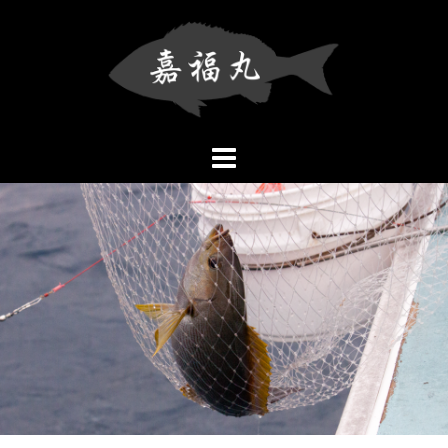
コ
ン
テ
ン
ツ
へ
ス
キ
ッ
プ