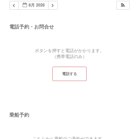
8月 2026
電話予約・お問合せ
ボタンを押すと電話がかかります。
（携帯電話のみ）
電話する
乗船予約
こちらから乗船のご予約ができます。