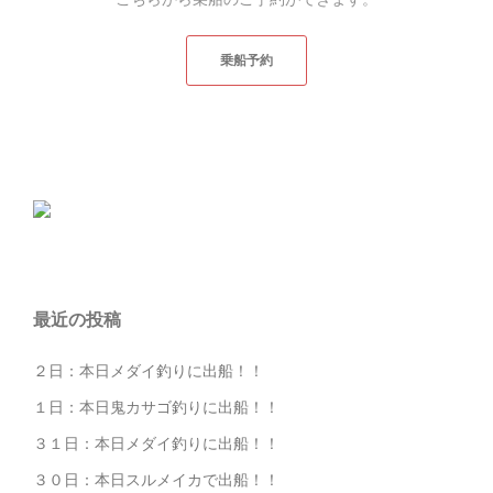
乗船予約
最近の投稿
２日：本日メダイ釣りに出船！！
１日：本日鬼カサゴ釣りに出船！！
３１日：本日メダイ釣りに出船！！
３０日：本日スルメイカで出船！！