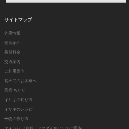
サイトマップ
釣果情報
船宿紹介
乗船料金
交通案内
ご利用案内
初めてのお客様へ
民宿 ちどり
イサギの釣り方
イサギのレシピ
干物の作り方
タイラバ （真鯛、アマダイ狙い）のご案内