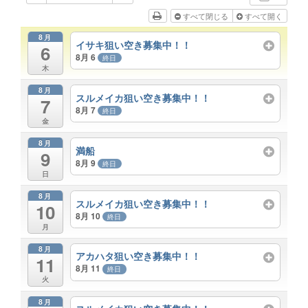
ビ
すべて閉じる
すべて開く
ゲ
8月
イサキ狙い空き募集中！！
6
8月 6
終日
ー
木
8月
シ
スルメイカ狙い空き募集中！！
7
8月 7
終日
金
ョ
8月
満船
9
ン
8月 9
終日
日
8月
スルメイカ狙い空き募集中！！
10
8月 10
終日
月
8月
アカハタ狙い空き募集中！！
11
8月 11
終日
火
8月