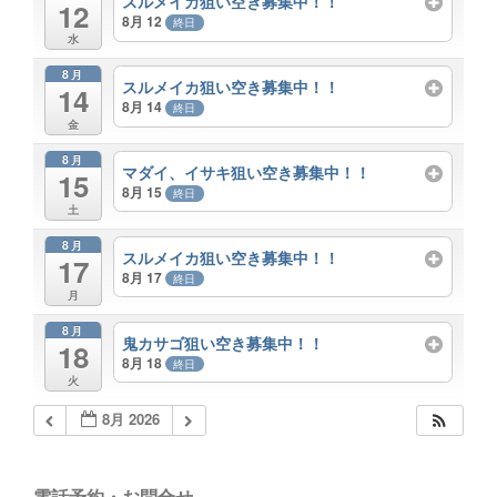
スルメイカ狙い空き募集中！！
12
8月 12
終日
水
8月
スルメイカ狙い空き募集中！！
14
8月 14
終日
金
8月
マダイ、イサキ狙い空き募集中！！
15
8月 15
終日
土
8月
スルメイカ狙い空き募集中！！
17
8月 17
終日
月
8月
鬼カサゴ狙い空き募集中！！
18
8月 18
終日
火
8月 2026