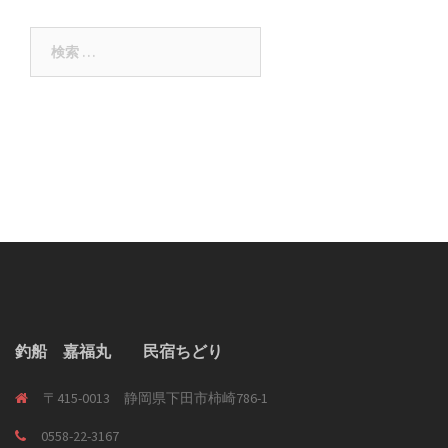
検
索:
釣船 嘉福丸 民宿ちどり
〒415-0013 静岡県下田市柿崎786-1
0558-22-3167