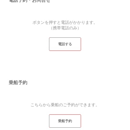
電話予約・お問合せ
ボタンを押すと電話がかかります。
（携帯電話のみ）
電話する
乗船予約
こちらから乗船のご予約ができます。
乗船予約